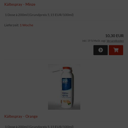
Kältespray - Minze
1 Dose à 200ml (Grundpreis 5,15 EUR/100ml)
Lieferzeit:
1 Woche
10,30 EUR
inkl. 19 % MwSt. zzgl.
Versandkosten
Kältespray - Orange
1 Dose à 200ml (Grundpreis 5,15 EUR/100ml)