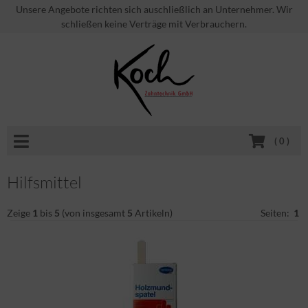
Unsere Angebote richten sich auschließlich an Unternehmer. Wir
schließen keine Verträge mit Verbrauchern.
(
0
)
Hilfsmittel
Zeige
1
bis
5
(von insgesamt
5
Artikeln)
Seiten:
1