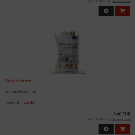
inkl. 19 % MwSt. zzgl.
Versandkosten
Wattestäbchen
100 Stück/Packung
Lieferzeit:
1 Woche
8,40 EUR
inkl. 19 % MwSt. zzgl.
Versandkosten