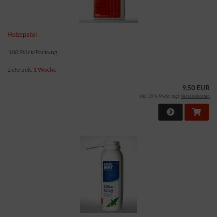
Holzspatel
100 Stück/Packung
Lieferzeit:
1 Woche
9,50 EUR
inkl. 19 % MwSt. zzgl.
Versandkosten