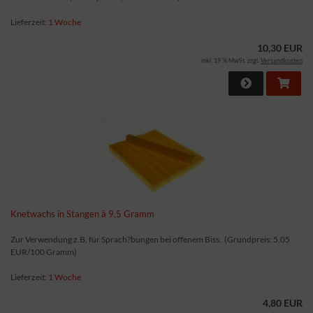
Lieferzeit:
1 Woche
10,30 EUR
inkl. 19 % MwSt. zzgl.
Versandkosten
Knetwachs in Stangen à 9,5 Gramm
Zur Verwendung z.B. für Sprach?bungen bei offenem Biss. (Grundpreis: 5,05
EUR/100 Gramm)
Lieferzeit:
1 Woche
4,80 EUR