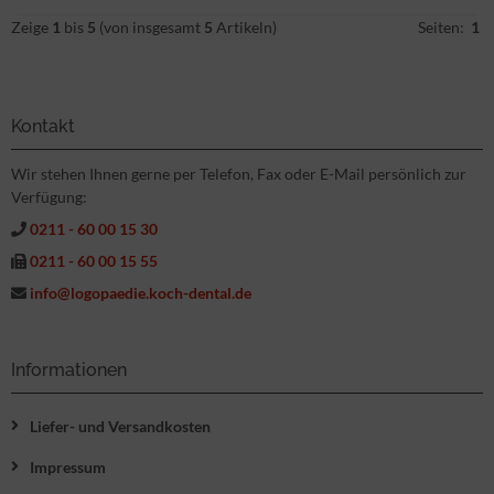
Zeige
1
bis
5
(von insgesamt
5
Artikeln)
Seiten:
1
Kontakt
Wir stehen Ihnen gerne per Telefon, Fax oder E-Mail persönlich zur
Verfügung:
0211 - 60 00 15 30
0211 - 60 00 15 55
info@logopaedie.koch-dental.de
Informationen
Liefer- und Versandkosten
Impressum